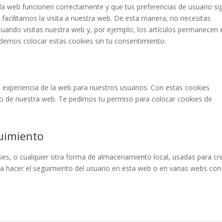
la web funcionen correctamente y que tus preferencias de usuario si
 facilitamos la visita a nuestra web. De esta manera, no necesitas
uando visitas nuestra web y, por ejemplo, los artículos permanecen 
demos colocar estas cookies sin tu consentimiento.
a experiencia de la web para nuestros usuarios. Con estas cookies
o de nuestra web. Te pedimos tu permiso para colocar cookies de
uimiento
es, o cualquier otra forma de almacenamiento local, usadas para cr
ra hacer el seguimiento del usuario en esta web o en varias webs con