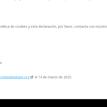
lítica de cookies y esta declaración, por favor, contacta con nosotr
om
cookiedatabase.org
el 14 de marzo de 2025.