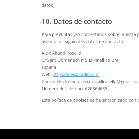
datos).
10. Datos de contacto
Para preguntas y/o comentarios sobre nuestra po
usando los siguientes datos de contacto:
Aleix Altadill Roselló
C/ Sant Domenech nº5 El Pinell de Brai
España
Web:
https://aleixaltadill.com
Correo electrónico:
aleixaltadillrosello@
gmail.c
Número de teléfono: 620864685
Esta política de cookies se ha sincronizado con