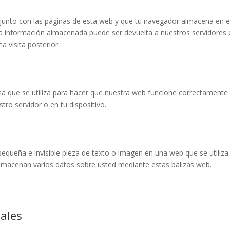
junto con las páginas de esta web y que tu navegador almacena en e
La información almacenada puede ser devuelta a nuestros servidores 
a visita posterior.
a que se utiliza para hacer que nuestra web funcione correctamente
tro servidor o en tu dispositivo.
pequeña e invisible pieza de texto o imagen en una web que se utiliza
 almacenan varios datos sobre usted mediante estas balizas web.
nales