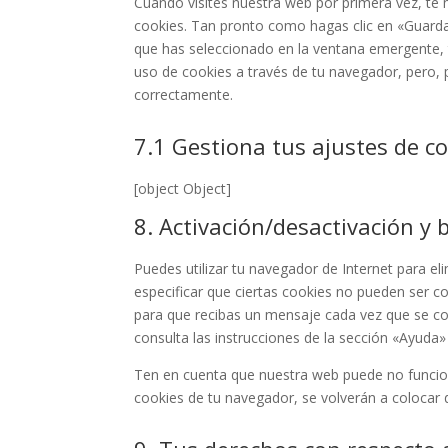
Cuando visites nuestra web por primera vez, t
cookies. Tan pronto como hagas clic en «Guarda
que has seleccionado en la ventana emergente, t
uso de cookies a través de tu navegador, pero, 
correctamente.
7.1 Gestiona tus ajustes de c
[object Object]
8. Activación/desactivación y 
Puedes utilizar tu navegador de Internet para 
especificar que ciertas cookies no pueden ser c
para que recibas un mensaje cada vez que se co
consulta las instrucciones de la sección «Ayuda
Ten en cuenta que nuestra web puede no funciona
cookies de tu navegador, se volverán a colocar 