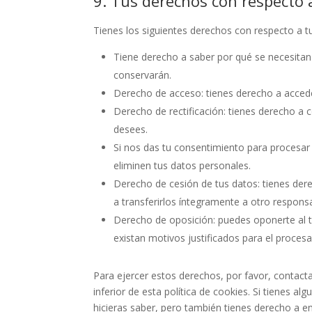
9. Tus derechos con respecto 
Tienes los siguientes derechos con respecto a t
Tiene derecho a saber por qué se necesitan
conservarán.
Derecho de acceso: tienes derecho a acced
Derecho de rectificación: tienes derecho a c
desees.
Si nos das tu consentimiento para procesar
eliminen tus datos personales.
Derecho de cesión de tus datos: tienes dere
a transferirlos íntegramente a otro respons
Derecho de oposición: puedes oponerte al 
existan motivos justificados para el proces
Para ejercer estos derechos, por favor, contacta
inferior de esta política de cookies. Si tienes 
hicieras saber, pero también tienes derecho a en