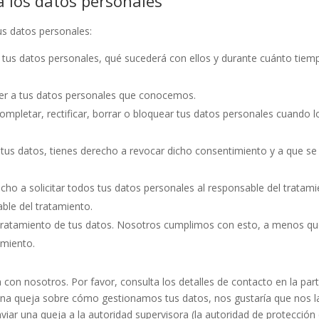
a los datos personales
us datos personales:
 tus datos personales, qué sucederá con ellos y durante cuánto tiem
er a tus datos personales que conocemos.
ompletar, rectificar, borrar o bloquear tus datos personales cuando l
 tus datos, tienes derecho a revocar dicho consentimiento y a que se
cho a solicitar todos tus datos personales al responsable del tratami
able del tratamiento.
tratamiento de tus datos. Nosotros cumplimos con esto, a menos q
amiento.
 con nosotros. Por favor, consulta los detalles de contacto en la par
alguna queja sobre cómo gestionamos tus datos, nos gustaría que nos l
viar una queja a la autoridad supervisora (la autoridad de protección