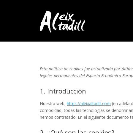
Esta política de cookies fue actualizada por últim
legales permanentes del Espacio Económico Europ
1. Introducción
Nuestra web,
https://aleixaltadill.com
(en adelant
comodidad, todas las tecnologías se denominan 
hemos contratado. En el siguiente documento t
2. ¿Qué son las cookies?