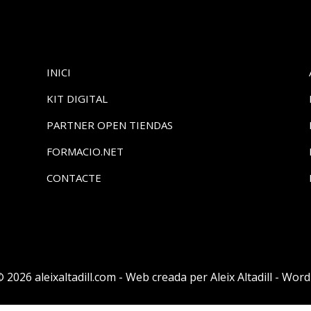
INICI
KIT DIGITAL
PARTNER OPEN TIENDAS
FORMACIO.NET
CONTACTE
 2026 aleixaltadill.com - Web creada per Aleix Altadill - Word